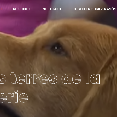
IL
NOS CHIOTS
NOS FEMELLES
LE GOLDEN RETRIEVER AMÉRI
s terres de la
rie