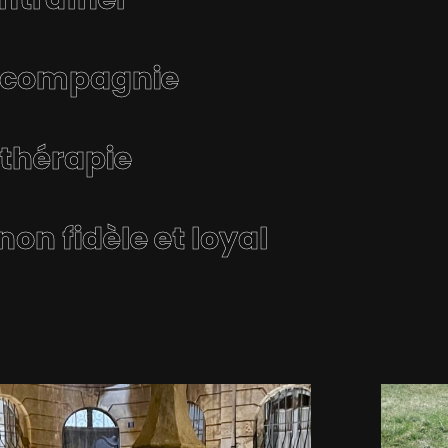
e compagnie
 thérapie
n fidèle et loyal