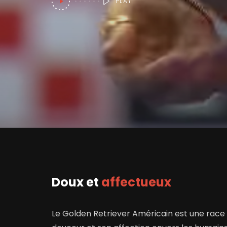
PLAY
Doux et
affectueux
Le Golden Retriever Américain est une race