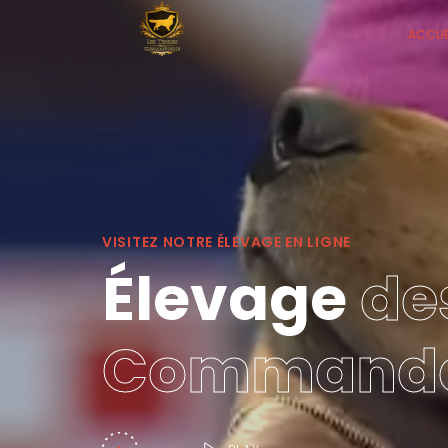
ACCUE
VISITEZ NOTRE ÉLEVAGE EN LIGNE
Élevage
de
Commande