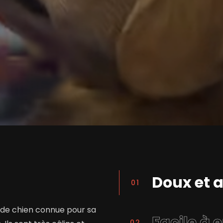
 de chien connue pour sa
Facile à 