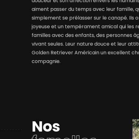
douceur et son affection envers les humains. 
aiment passer du temps avec leur famille, qu
simplement se prélasser sur le canapé. Ils 
joyeuse et un tempérament amical qui les r
familles avec des enfants, des personnes â
vivant seules. Leur nature douce et leur att
Golden Retriever Américain un excellent ch
compagnie.
Nos